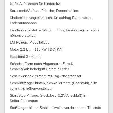
Isofix-Aufnahmen für Kindersitz
Karosserie/Aufbau: Pritsche, Doppelkabine
Kindersicherung elektrisch, Knieairbag Fahrerseite,
Laderaumwanne
Lendenwirbelstütze Sitz vorn links, Lenksäule (Lenkrad)
höhenverstellbar
LM-Felgen, Modellpflege
Motor 2,2 Ltr. - 118 kW TDCi KAT
Radstand 3220 mm
Schadstoffarm nach Abgasnorm Euro 6,
Schalt-/Wählhebelgriff Chrom / Leder
Scheinwerfer-Assistent mit Tag-/Nachtsensor
Schmutzfänger hinten, Schwellerrohre (Edelstahl), Sitz
vorn links höhenverstellbar
Start/Stop-Anlage, Steckdose (12V-Anschluß) im
Koffer-/Laderaum
Stoßfänger hinten Stahl, teilweise verchromt mit Trittstufe