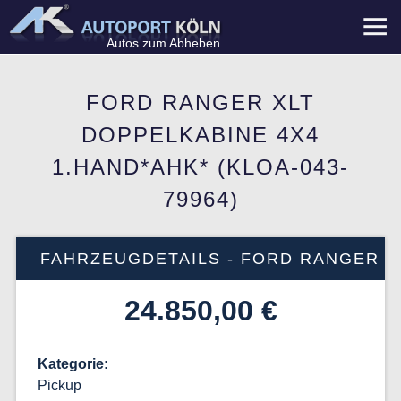
Menü
Autos zum Abheben
FORD RANGER XLT
DOPPELKABINE 4X4
1.HAND*AHK* (KLOA-043-
79964)
FAHRZEUGDETAILS - FORD RANGER
24.850,00 €
Kategorie
Pickup