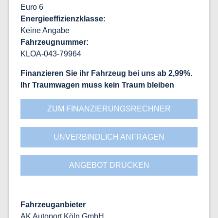
Euro 6
Energieeffizienzklasse
Keine Angabe
Fahrzeugnummer
KLOA-043-79964
Finanzieren Sie ihr Fahrzeug bei uns ab 2,99%
Ihr Traumwagen muss kein Traum bleiben
ZUM FINANZIERUNGSRECHNER
UNVERBINDLICH ANFRAGEN
ANGEBOT DRUCKEN
Fahrzeuganbieter
AK Autoport Köln GmbH