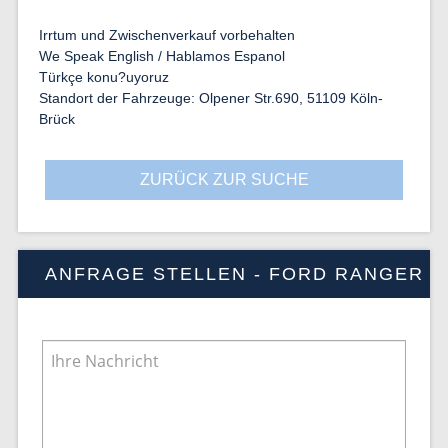
Irrtum und Zwischenverkauf vorbehalten
We Speak English / Hablamos Espanol
Türkçe konu?uyoruz
Standort der Fahrzeuge: Olpener Str.690, 51109 Köln-
Brück
ZURÜCK ZUR SUCHE
ANFRAGE STELLEN - FORD RANGER