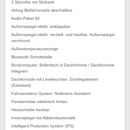
2.Sitzreihe mit Sitzbank
Airbag Beifahrerseite abschaltbar
Audio-Paket 50
Außenspiegel elektr. anklappbar
Außenspiegel elektr. verstell- und heizbar, Außenspiegel
verchromt
Außentemperaturanzeige
Bluetooth-Schnittstelle
Bordcomputer, Brillenfach in Dachhimmel / Dachkonsole
integriert
Dachkonsole mit Leseleuchten, Einstiegsleisten
(Edelstahl)
Fahrassistenz-System: Notbrems-Assistent
Fensterheber elektrisch hinten
Heckscheibe heizbar
Innenspiegel mit Abblendautomatik
Intelligent Protection System (IPS)