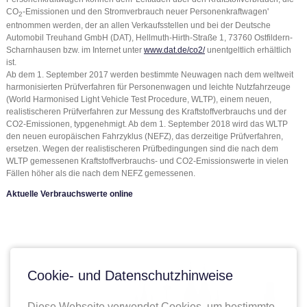
CO
-Emissionen und den Stromverbrauch neuer Personenkraftwagen'
2
entnommen werden, der an allen Verkaufsstellen und bei der Deutsche
Automobil Treuhand GmbH (DAT), Hellmuth-Hirth-Straße 1, 73760 Ostfildern-
Scharnhausen bzw. im Internet unter
www.dat.de/co2/
unentgeltlich erhältlich
ist.
Ab dem 1. September 2017 werden bestimmte Neuwagen nach dem weltweit
harmonisierten Prüfverfahren für Personenwagen und leichte Nutzfahrzeuge
(World Harmonised Light Vehicle Test Procedure, WLTP), einem neuen,
realistischeren Prüfverfahren zur Messung des Kraftstoffverbrauchs und der
CO2-Emissionen, typgenehmigt. Ab dem 1. September 2018 wird das WLTP
den neuen europäischen Fahrzyklus (NEFZ), das derzeitige Prüfverfahren,
ersetzen. Wegen der realistischeren Prüfbedingungen sind die nach dem
WLTP gemessenen Kraftstoffverbrauchs- und CO2-Emissionswerte in vielen
Fällen höher als die nach dem NEFZ gemessenen.
Aktuelle Verbrauchswerte online
Cookie- und Datenschutzhinweise
Diese Webseite verwendet Cookies, um bestimmte