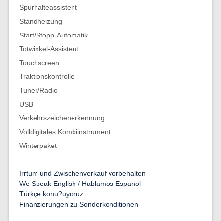
Spurhalteassistent
Standheizung
Start/Stopp-Automatik
Totwinkel-Assistent
Touchscreen
Traktionskontrolle
Tuner/Radio
USB
Verkehrszeichenerkennung
Volldigitales Kombiinstrument
Winterpaket
Irrtum und Zwischenverkauf vorbehalten
We Speak English / Hablamos Espanol
Türkçe konu?uyoruz
Finanzierungen zu Sonderkonditionen