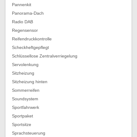
Pannenkit
Panorama-Dach
Radio DAB
Regensensor
Reifendruckkontrolle
Scheckheftgepflegt
Schlüssellose Zentralverriegelung
Servolenkung
Sitzheizung
Sitzheizung hinten
Sommerreifen
Soundsystem
Sportfahrwerk
Sportpaket
Sportsitze
Sprachsteuerung