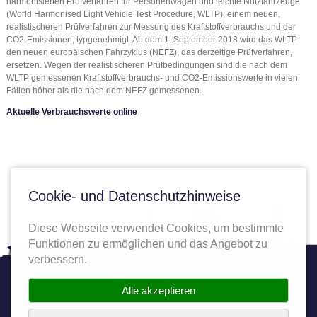
harmonisierten Prüfverfahren für Personenwagen und leichte Nutzfahrzeuge
(World Harmonised Light Vehicle Test Procedure, WLTP), einem neuen,
realistischeren Prüfverfahren zur Messung des Kraftstoffverbrauchs und der
CO2-Emissionen, typgenehmigt. Ab dem 1. September 2018 wird das WLTP
den neuen europäischen Fahrzyklus (NEFZ), das derzeitige Prüfverfahren,
ersetzen. Wegen der realistischeren Prüfbedingungen sind die nach dem
WLTP gemessenen Kraftstoffverbrauchs- und CO2-Emissionswerte in vielen
Fällen höher als die nach dem NEFZ gemessenen.
Aktuelle Verbrauchswerte online
Cookie- und Datenschutzhinweise
Diese Webseite verwendet Cookies, um bestimmte
Funktionen zu ermöglichen und das Angebot zu
verbessern.
Twitter
Facebook
YouTube
Autoplenum
Alle akzeptieren