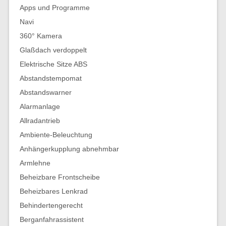
Apps und Programme
Navi
360° Kamera
Glaßdach verdoppelt
Elektrische Sitze ABS
Abstandstempomat
Abstandswarner
Alarmanlage
Allradantrieb
Ambiente-Beleuchtung
Anhängerkupplung abnehmbar
Armlehne
Beheizbare Frontscheibe
Beheizbares Lenkrad
Behindertengerecht
Berganfahrassistent