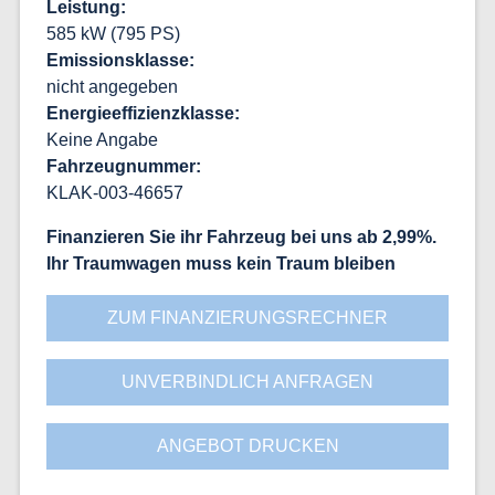
Leistung
585 kW
(
795 PS
)
Emissionsklasse
nicht angegeben
Energieeffizienzklasse
Keine Angabe
Fahrzeugnummer
KLAK-003-46657
Finanzieren Sie ihr Fahrzeug bei uns ab 2,99%
Ihr Traumwagen muss kein Traum bleiben
ZUM FINANZIERUNGSRECHNER
UNVERBINDLICH ANFRAGEN
ANGEBOT DRUCKEN