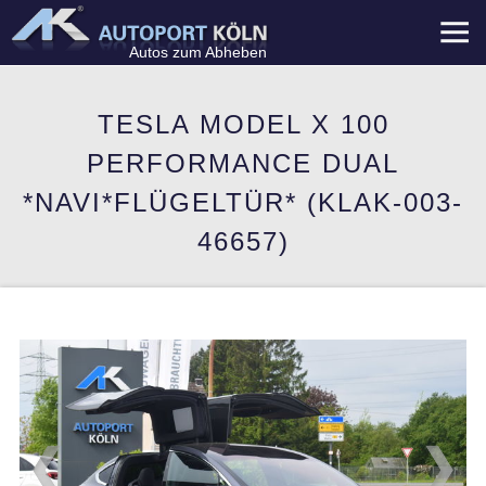
Menü
Autos zum Abheben
TESLA MODEL X 100
PERFORMANCE DUAL
*NAVI*FLÜGELTÜR* (KLAK-003-
46657)