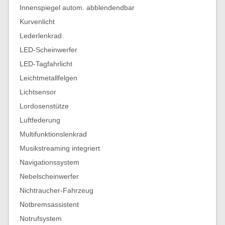
Innenspiegel autom. abblendendbar
Kurvenlicht
Lederlenkrad
LED-Scheinwerfer
LED-Tagfahrlicht
Leichtmetallfelgen
Lichtsensor
Lordosenstütze
Luftfederung
Multifunktionslenkrad
Musikstreaming integriert
Navigationssystem
Nebelscheinwerfer
Nichtraucher-Fahrzeug
Notbremsassistent
Notrufsystem