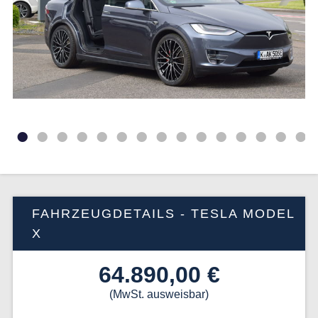
•
•
•
•
•
•
•
•
•
•
•
•
•
•
•
FAHRZEUGDETAILS - TESLA MODEL
X
64.890,00 €
(MwSt. ausweisbar)