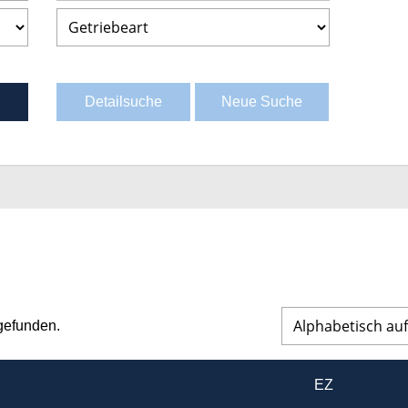
Detailsuche
Neue Suche
 gefunden.
EZ