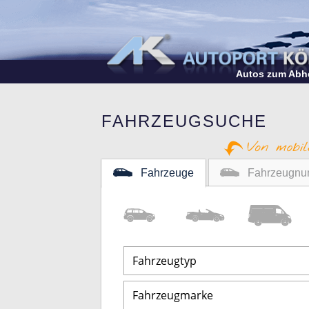
Autos zum Abh
FAHRZEUGSUCHE
Fahrzeuge
Fahrzeugnu
Geländewagen
/Co