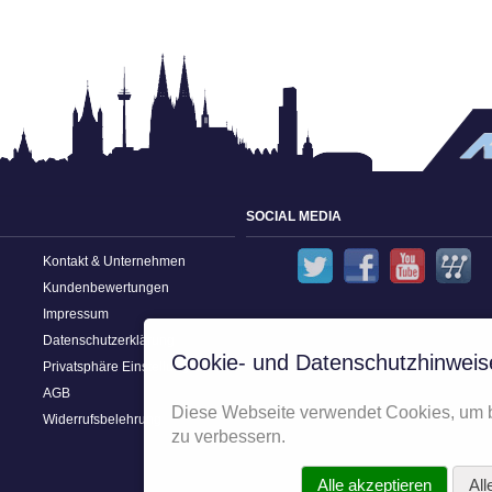
SOCIAL MEDIA
Twitter
Facebook
YouT
Kontakt & Unternehmen
Kundenbewertungen
Impressum
Datenschutzerklärung
Cookie- und Datenschutzhinweis
Privatsphäre Einstellungen
AGB
Diese Webseite verwendet Cookies, um 
Widerrufsbelehrung
zu verbessern.
Alle akzeptieren
All