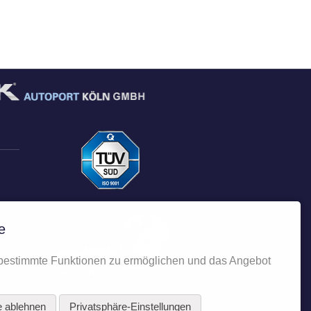
ube
Autoplenum
e
bestimmte Funktionen zu ermöglichen und das Angebot
e ablehnen
Privatsphäre-Einstellungen