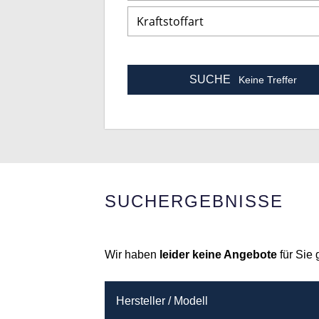
SUCHE
Keine Treffer
SUCHERGEBNISSE
Wir haben
leider keine Angebote
für Sie
Hersteller / Modell