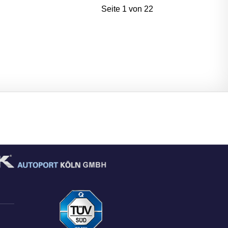
Seite 1 von 22
ube
Autoplenum