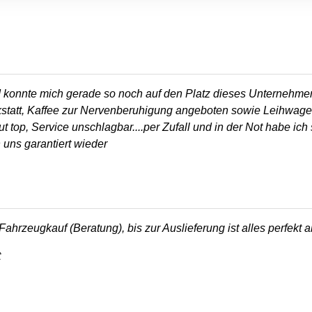
 konnte mich gerade so noch auf den Platz dieses Unternehmens 
tatt, Kaffee zur Nervenberuhigung angeboten sowie Leihwagen...
 top, Service unschlagbar....per Zufall und in der Not habe ic
 uns garantiert wieder
hrzeugkauf (Beratung), bis zur Auslieferung ist alles perfekt 
t