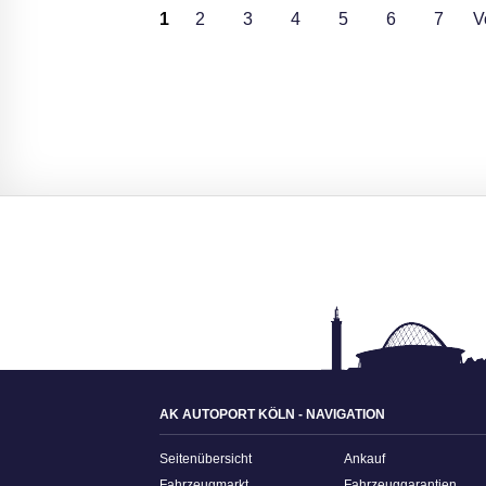
1
2
3
4
5
6
7
V
AK AUTOPORT KÖLN - NAVIGATION
Seitenübersicht
Ankauf
Fahrzeugmarkt
Fahrzeuggarantien