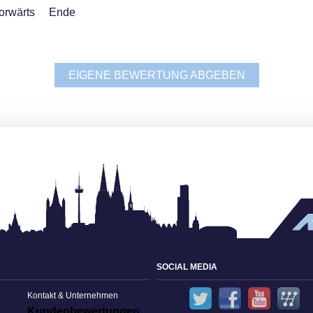
orwärts
Ende
EIGENE BEWERTUNG ABGEBEN
SOCIAL MEDIA
Twitter
Facebook
YouT
Kontakt & Unternehmen
Kundenbewertungen