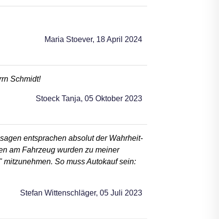
Maria Stoever,
18 April 2024
rrn Schmidt!
Stoeck Tanja,
05 Oktober 2023
ssagen entsprachen absolut der Wahrheit-
iten am Fahrzeug wurden zu meiner
Ei" mitzunehmen. So muss Autokauf sein:
Stefan Wittenschläger,
05 Juli 2023