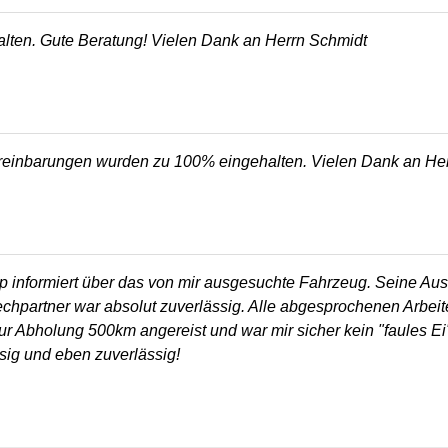
lten. Gute Beratung! Vielen Dank an Herrn Schmidt
ereinbarungen wurden zu 100% eingehalten. Vielen Dank an He
p informiert über das von mir ausgesuchte Fahrzeug. Seine Au
echpartner war absolut zuverlässig. Alle abgesprochenen Arbe
n zur Abholung 500km angereist und war mir sicher kein "faules 
sig und eben zuverlässig!