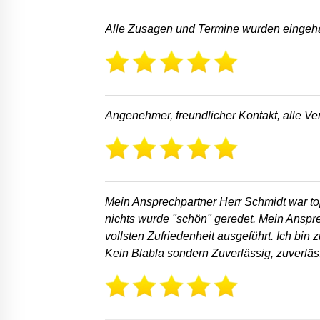
Alle Zusagen und Termine wurden eingeha
Angenehmer, freundlicher Kontakt, alle V
Mein Ansprechpartner Herr Schmidt war to
nichts wurde "schön" geredet. Mein Anspr
vollsten Zufriedenheit ausgeführt. Ich bi
Kein Blabla sondern Zuverlässig, zuverläs