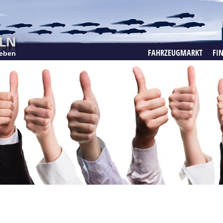
FAHRZEUGMARKT
FI
eben