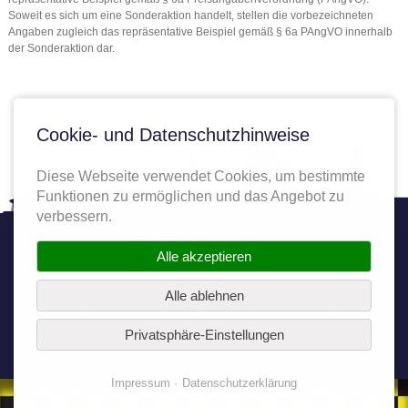
Soweit es sich um eine Sonderaktion handelt, stellen die vorbezeichneten
Angaben zugleich das repräsentative Beispiel gemäß § 6a PAngVO innerhalb
der Sonderaktion dar.
Cookie- und Datenschutzhinweise
Diese Webseite verwendet Cookies, um bestimmte
Funktionen zu ermöglichen und das Angebot zu
verbessern.
Twitter
Facebook
YouTube
Autoplenum
Alle akzeptieren
Alle ablehnen
Alle Rechte vorbehalten. Copyright © 2025 AK Autoport Köln GmbH
Privatsphäre-Einstellungen
Impressum
Datenschutzerklärung