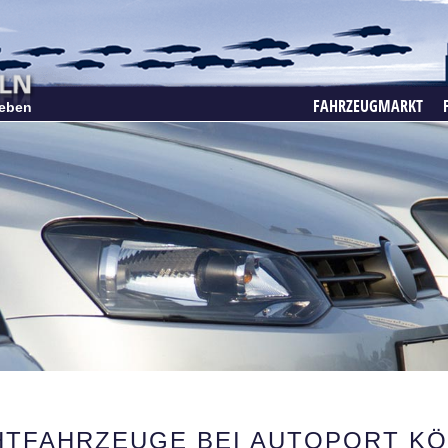
FAHRZEUGMARKT
eben
TFAHRZEUGE BEI AUTOPORT KÖ