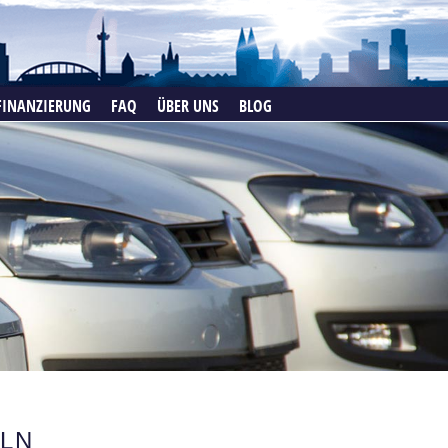
FINANZIERUNG
FAQ
ÜBER UNS
BLOG
LN