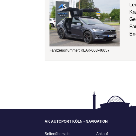
Le
Kra
Get
Far
Ene
Fahrzeugnummer: KLAK-003-46657
AK AUTOPORT KÖLN - NAVIGATION
Seitenübersicht
Ankauf