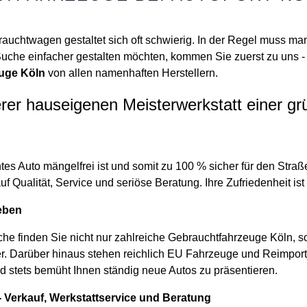
uchtwagen gestaltet sich oft schwierig. In der Regel muss m
Suche einfacher gestalten möchten, kommen Sie zuerst zu uns - 
uge Köln
von allen namenhaften Herstellern.
rer hauseigenen Meisterwerkstatt einer g
htes Auto mängelfrei ist und somit zu 100 % sicher für den St
 Qualität, Service und seriöse Beratung. Ihre Zufriedenheit ist
ieben
che finden Sie nicht nur zahlreiche Gebrauchtfahrzeuge Köln, 
r. Darüber hinaus stehen reichlich EU Fahrzeuge und Reimporte
nd stets bemüht Ihnen ständig neue Autos zu präsentieren.
 Verkauf, Werkstattservice und Beratung